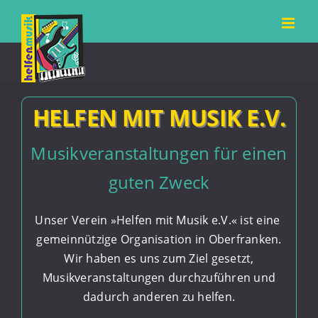
Zum
Inhalt
springen
HELFEN MIT MUSIK E.V.
Musikveranstaltungen für einen
guten Zweck
Unser Verein »Helfen mit Musik e.V.« ist eine
gemeinnützige Organisation in Oberfranken.
Wir haben es uns zum Ziel gesetzt,
Musikveranstaltungen durchzuführen und
dadurch anderen zu helfen.