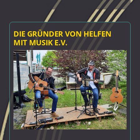
DIE GRÜNDER VON HELFEN
MIT MUSIK E.V.