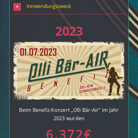
Verwendungszweck
2023
Beim Benefiz-Konzert „Olli Bär-Air“ im Jahr
2023 wurden
6.372
€